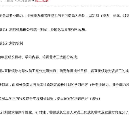
：：
首页
»
人力资源
»
员工发展
划是以专业能力、业务能力和管理能力的学习提高为基础，以定期（能力、意愿、绩
成长计划的模版由公司统一制定，各团队负责填报和应用。
成长计划的填制
由年度成长目标、学习内容、培训需求三大部分构成。
团队直接领导与每位员工充分交流沟通，确定年度成长目标，该直接领导为该员工的成
长目标，由成长负责人与员工讨论制定成长计划的学习内容（分专业能力、业务能力
位员工学习内容及结合年度成长目标，提出适宜的培训内容（课程）
长计划要求做到个性化、针对性，需要成长负责人对员工的成长需求及发展方向充分了