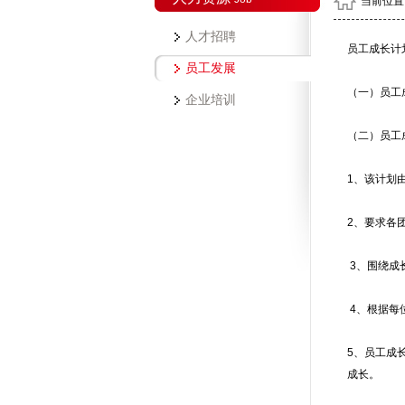
当前位置
人才招聘
员工成长计
员工发展
（一）员工
企业培训
（二）员工
1
、该计划
2
、要求各
3
、围绕成
4
、根据每
5
、员工成
成长。