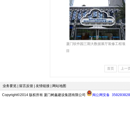
厦门软件园三期大数据展厅装修工程项
目
首页
上一
业务要览
|
留言反馈
|
友情链接
|
网站地图
Copyright©2014 版权所有 厦门树鑫建设集团有限公司
闽公网安备 350203020