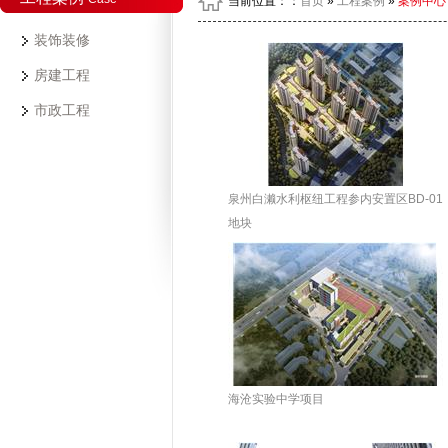
当前位置：：
首页
»
工程案例
»
案例中心
装饰装修
房建工程
市政工程
泉州白濑水利枢纽工程参内安置区BD-01
地块
海沧实验中学项目