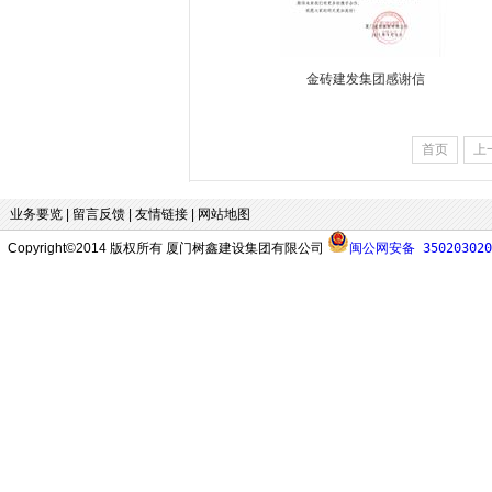
金砖建发集团感谢信
首页
上
业务要览
|
留言反馈
|
友情链接
|
网站地图
Copyright©2014 版权所有 厦门树鑫建设集团有限公司
闽公网安备 350203020